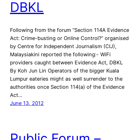
DBKL
Following from the forum “Section 114A Evidence
Act: Crime-busting or Online Control?” organised
by Centre for Independent Journalism (CIJ),
Malaysiakini reported the following:- WiFi
providers caught between Evidence Act, DBKL
By Koh Jun Lin Operators of the bigger Kuala
Lumpur eateries might as well surrender to the
authorities once Section 114(a) of the Evidence
Act…
June 13, 2012
Public Forum –