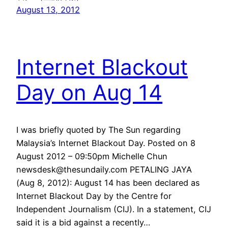
August 13, 2012
Internet Blackout
Day on Aug 14
I was briefly quoted by The Sun regarding
Malaysia’s Internet Blackout Day. Posted on 8
August 2012 – 09:50pm Michelle Chun
newsdesk@thesundaily.com PETALING JAYA
(Aug 8, 2012): August 14 has been declared as
Internet Blackout Day by the Centre for
Independent Journalism (CIJ). In a statement, CIJ
said it is a bid against a recently…