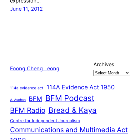
expression…
June 11, 2012
Archives
Foong Cheng Leong
114A Evidence Act 1950
114a evidence act
BFM Podcast
BFM
A. Asohan
Bread & Kaya
BFM Radio
Centre for Independent Journalism
Communications and Multimedia Act