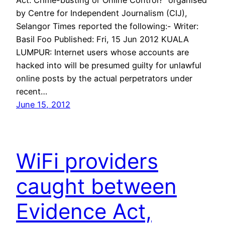
Act: Crime-busting or Online Control?” organised
by Centre for Independent Journalism (CIJ),
Selangor Times reported the following:- Writer:
Basil Foo Published: Fri, 15 Jun 2012 KUALA
LUMPUR: Internet users whose accounts are
hacked into will be presumed guilty for unlawful
online posts by the actual perpetrators under
recent…
June 15, 2012
WiFi providers
caught between
Evidence Act,