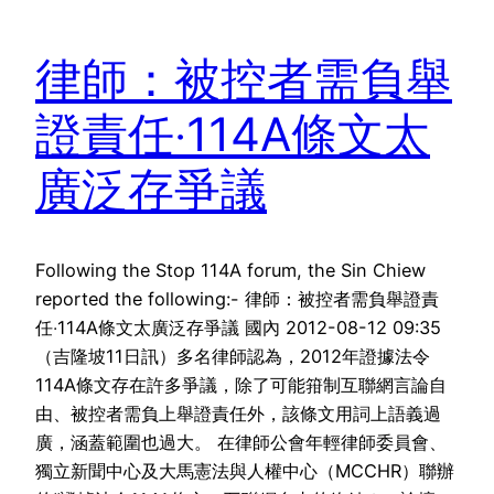
律師：被控者需負舉
證責任‧114A條文太
廣泛存爭議
Following the Stop 114A forum, the Sin Chiew
reported the following:- 律師：被控者需負舉證責
任‧114A條文太廣泛存爭議 國內 2012-08-12 09:35
（吉隆坡11日訊）多名律師認為，2012年證據法令
114A條文存在許多爭議，除了可能箝制互聯網言論自
由、被控者需負上舉證責任外，該條文用詞上語義過
廣，涵蓋範圍也過大。 在律師公會年輕律師委員會、
獨立新聞中心及大馬憲法與人權中心（MCCHR）聯辦