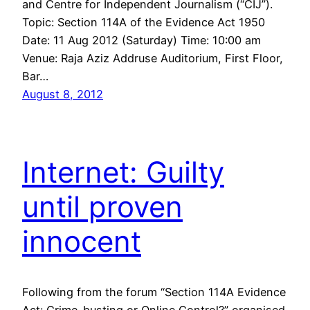
and Centre for Independent Journalism (“CIJ”).
Topic: Section 114A of the Evidence Act 1950
Date: 11 Aug 2012 (Saturday) Time: 10:00 am
Venue: Raja Aziz Addruse Auditorium, First Floor,
Bar…
August 8, 2012
Internet: Guilty
until proven
innocent
Following from the forum “Section 114A Evidence