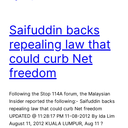
Saifuddin backs
repealing law that
could curb Net
freedom
Following the Stop 114A forum, the Malaysian
Insider reported the following:- Saifuddin backs
repealing law that could curb Net freedom
UPDATED @ 11:28:17 PM 11-08-2012 By Ida Lim
August 11, 2012 KUALA LUMPUR, Aug 11 ?