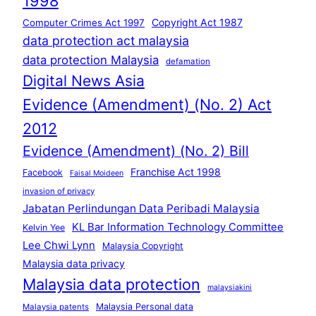
1998
Copyright Act 1987
Computer Crimes Act 1997
data protection act malaysia
data protection Malaysia
defamation
Digital News Asia
Evidence (Amendment) (No. 2) Act
2012
Evidence (Amendment) (No. 2) Bill
Franchise Act 1998
Facebook
Faisal Moideen
invasion of privacy
Jabatan Perlindungan Data Peribadi Malaysia
KL Bar Information Technology Committee
Kelvin Yee
Lee Chwi Lynn
Malaysia Copyright
Malaysia data privacy
Malaysia data protection
malaysiakini
Malaysia Personal data
Malaysia patents