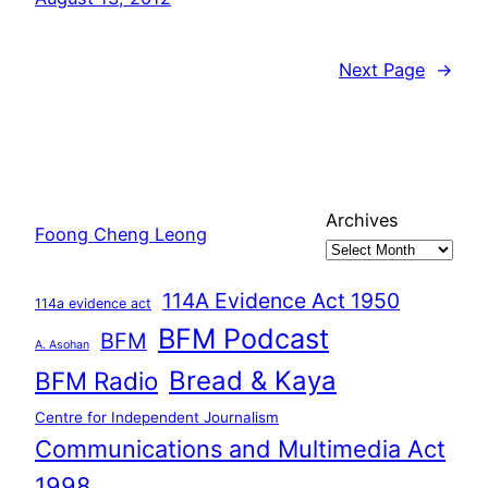
Next Page
→
Archives
Foong Cheng Leong
114A Evidence Act 1950
114a evidence act
BFM Podcast
BFM
A. Asohan
Bread & Kaya
BFM Radio
Centre for Independent Journalism
Communications and Multimedia Act
1998