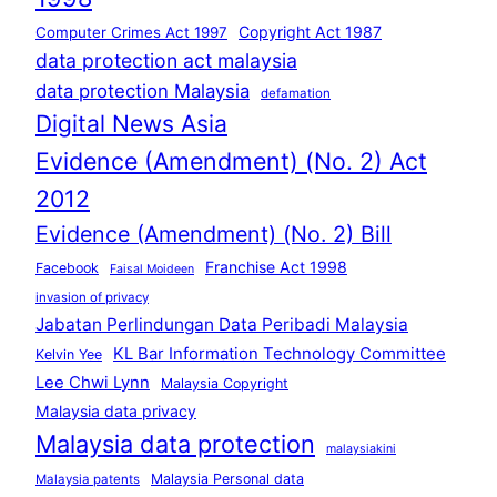
Copyright Act 1987
Computer Crimes Act 1997
data protection act malaysia
data protection Malaysia
defamation
Digital News Asia
Evidence (Amendment) (No. 2) Act
2012
Evidence (Amendment) (No. 2) Bill
Franchise Act 1998
Facebook
Faisal Moideen
invasion of privacy
Jabatan Perlindungan Data Peribadi Malaysia
KL Bar Information Technology Committee
Kelvin Yee
Lee Chwi Lynn
Malaysia Copyright
Malaysia data privacy
Malaysia data protection
malaysiakini
Malaysia Personal data
Malaysia patents