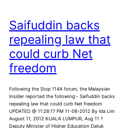
Saifuddin backs
repealing law that
could curb Net
freedom
Following the Stop 114A forum, the Malaysian
Insider reported the following:- Saifuddin backs
repealing law that could curb Net freedom
UPDATED @ 11:28:17 PM 11-08-2012 By Ida Lim
August 11, 2012 KUALA LUMPUR, Aug 11 ?
Deputy Minister of Higher Education Datuk