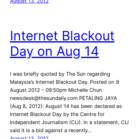
August 13, 2012
Internet Blackout
Day on Aug 14
I was briefly quoted by The Sun regarding
Malaysia’s Internet Blackout Day. Posted on 8
August 2012 – 09:50pm Michelle Chun
newsdesk@thesundaily.com PETALING JAYA
(Aug 8, 2012): August 14 has been declared as
Internet Blackout Day by the Centre for
Independent Journalism (CIJ). In a statement, CIJ
said it is a bid against a recently…
August 13, 2012