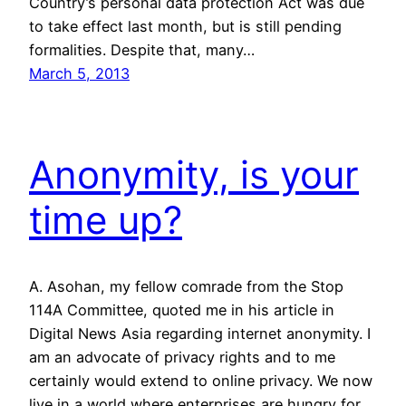
Country’s personal data protection Act was due
to take effect last month, but is still pending
formalities. Despite that, many…
March 5, 2013
Anonymity, is your
time up?
A. Asohan, my fellow comrade from the Stop
114A Committee, quoted me in his article in
Digital News Asia regarding internet anonymity. I
am an advocate of privacy rights and to me
certainly would extend to online privacy. We now
live in a world where enterprises are hungry for