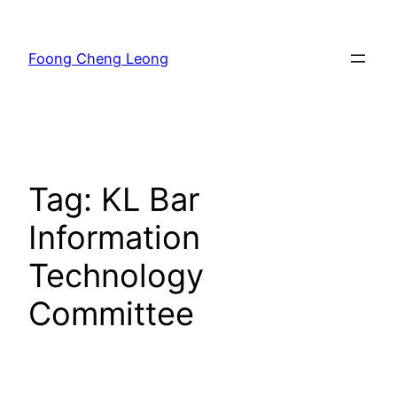
Skip
to
Foong Cheng Leong
content
Tag:
KL Bar
Information
Technology
Committee